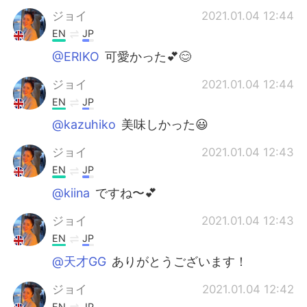
ジョイ
2021.01.04 12:44
EN
JP
@ERIKO
可愛かった💕😊
ジョイ
2021.01.04 12:44
EN
JP
@kazuhiko
美味しかった😃
ジョイ
2021.01.04 12:43
EN
JP
@kiina
ですね〜💕
ジョイ
2021.01.04 12:43
EN
JP
@天才GG
ありがとうございます！
ジョイ
2021.01.04 12:42
EN
JP