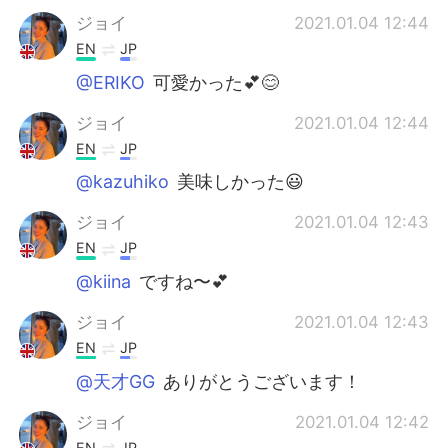
ジョイ
2021.01.04 12:44
EN
JP
@ERIKO
可愛かった💕😊
ジョイ
2021.01.04 12:44
EN
JP
@kazuhiko
美味しかった😃
ジョイ
2021.01.04 12:43
EN
JP
@kiina
ですね〜💕
ジョイ
2021.01.04 12:43
EN
JP
@天才GG
ありがとうございます！
ジョイ
2021.01.04 12:42
EN
JP