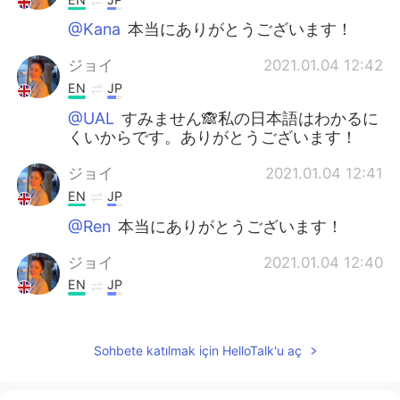
@Kana
本当にありがとうございます！
ジョイ
2021.01.04 12:42
EN
JP
@UAL
すみません🙈私の日本語はわかるに
くいからです。ありがとうございます！
ジョイ
2021.01.04 12:41
EN
JP
@Ren
本当にありがとうございます！
ジョイ
2021.01.04 12:40
EN
JP
@Shingo
本当にありがとうございます！
ERIKO
2021.01.04 11:30
Sohbete katılmak için HelloTalk'u aç
JP
EN