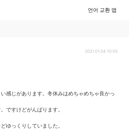
언어 교환 앱
2021.01.04 10:55
しい感じがあります。冬休みはめちゃめちゃ良かっ
す。ですけどがんばります。
けどゆっくりしていました。