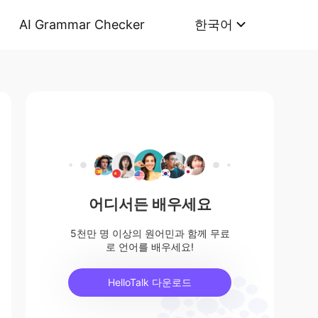
AI Grammar Checker
한국어
어디서든 배우세요
5천만 명 이상의 원어민과 함께 무료
로 언어를 배우세요!
HelloTalk 다운로드