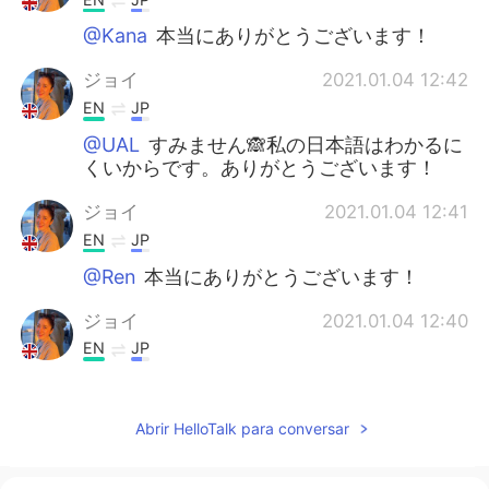
@Kana
本当にありがとうございます！
ジョイ
2021.01.04 12:42
EN
JP
@UAL
すみません🙈私の日本語はわかるに
くいからです。ありがとうございます！
ジョイ
2021.01.04 12:41
EN
JP
@Ren
本当にありがとうございます！
ジョイ
2021.01.04 12:40
EN
JP
@Shingo
本当にありがとうございます！
ERIKO
2021.01.04 11:30
Abrir HelloTalk para conversar
JP
EN