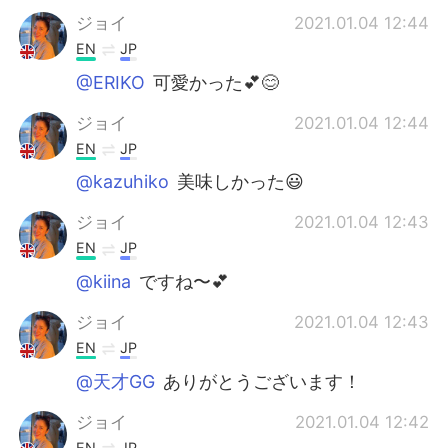
ジョイ
2021.01.04 12:44
EN
JP
@ERIKO
可愛かった💕😊
ジョイ
2021.01.04 12:44
EN
JP
@kazuhiko
美味しかった😃
ジョイ
2021.01.04 12:43
EN
JP
@kiina
ですね〜💕
ジョイ
2021.01.04 12:43
EN
JP
@天才GG
ありがとうございます！
ジョイ
2021.01.04 12:42
EN
JP