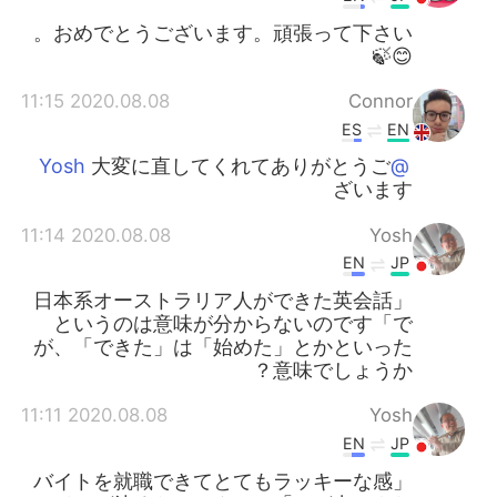
おめでとうございます。頑張って下さい。
😊🍃
2020.08.08 11:15
Connor
ES
EN
大変に直してくれてありがとうご
@Yosh
ざいます
2020.08.08 11:14
Yosh
EN
JP
「日本系オーストラリア人ができた英会話
で」というのは意味が分からないのです
が、「できた」は「始めた」とかといった
意味でしょうか？
2020.08.08 11:11
Yosh
EN
JP
「バイトを就職できてとてもラッキーな感