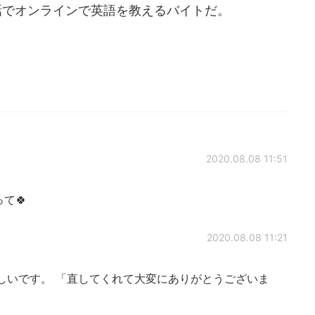
話でオンラインで英語を教えるバイトだ。
2020.08.08 11:51
って🍀
2020.08.08 11:21
しいです。 「直してくれて大変にありがとうございま