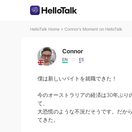
HelloTalk Home
>
Connor's Moment on HelloTalk
Connor
EN
ES
僕は新しいバイトを就職できた！
今のオーストラリアの経済は30年ぶり
て、
大恐慌のような不況だそうです。だか
てきた。