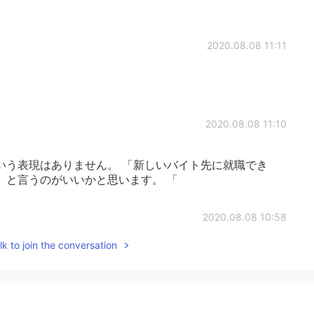
2020.08.08 11:11
2020.08.08 11:10
いう表現はありません。 「新しいバイト先に就職でき
」と言うのがいいかと思います。 「
2020.08.08 10:58
k to join the conversation

2020.08.08 10:57