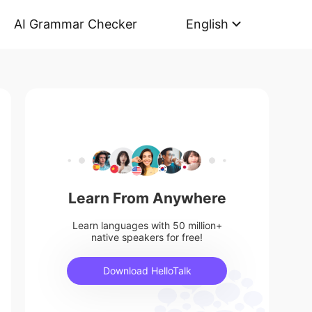
AI Grammar Checker
English
Learn From Anywhere
Learn languages with 50 million+
native speakers for free!
Download HelloTalk