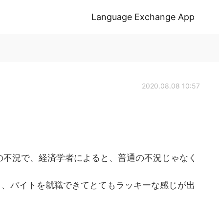
Language Exchange App
2020.08.08 10:57
の不況で、経済学者によると、普通の不況じゃなく
ら、バイトを就職できてとてもラッキーな感じが出