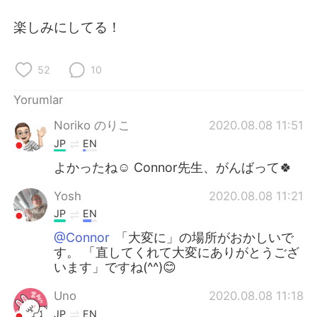
Deutsch
日本語
楽しみにしてる！
한국어
Русский
52
10
ไทย
Indonesia
Yorumlar
Italiano
Tiếng Việt
Noriko のりこ
2020.08.08 11:51
JP
EN
Português
よかったね☺️ Connor先生、がんばって🍀
Yosh
2020.08.08 11:21
JP
EN
@Connor
「大変に」の場所がおかしいで
す。 「直してくれて大変にありがとうござ
います」ですね(^^)😊
Uno
2020.08.08 11:18
JP
EN