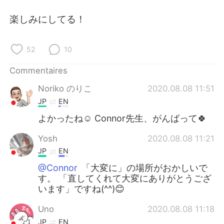
日本語
한국어
楽しみにしてる！
Русский
ไทย
52
10
Indonesia
Italiano
Commentaires
Türkçe
Tiếng Việt
Noriko のりこ
2020.08.08 11:51
JP
EN
Português
よかったね☺️ Connor先生、がんばって🍀
Yosh
2020.08.08 11:21
JP
EN
@Connor
「大変に」の場所がおかしいで
す。 「直してくれて大変にありがとうござ
います」ですね(^^)😊
Uno
2020.08.08 11:18
JP
EN