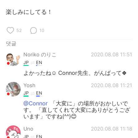
Deutsch
日本語
楽しみにしてる！
Русский
ไทย
52
10
Indonesia
Italiano
댓글
Türkçe
Tiếng Việt
Noriko のりこ
2020.08.08 11:51
JP
EN
Português
よかったね☺️ Connor先生、がんばって🍀
Yosh
2020.08.08 11:21
JP
EN
@Connor
「大変に」の場所がおかしいで
す。 「直してくれて大変にありがとうござ
います」ですね(^^)😊
Uno
2020.08.08 11:18
JP
EN