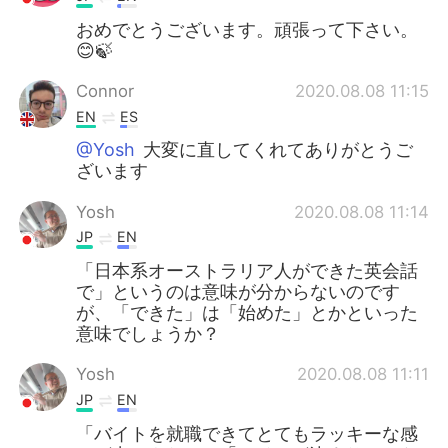
おめでとうございます。頑張って下さい。
😊🍃
Connor
2020.08.08 11:15
EN
ES
@Yosh
大変に直してくれてありがとうご
ざいます
Yosh
2020.08.08 11:14
JP
EN
「日本系オーストラリア人ができた英会話
で」というのは意味が分からないのです
が、「できた」は「始めた」とかといった
意味でしょうか？
Yosh
2020.08.08 11:11
JP
EN
「バイトを就職できてとてもラッキーな感