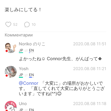
Deutsch
日本語
楽しみにしてる！
한국어
ไทย
52
10
Indonesia
Italiano
Комментарии
Türkçe
Tiếng Việt
Noriko のりこ
2020.08.08 11:51
JP
EN
Português
よかったね☺️ Connor先生、がんばって🍀
Yosh
2020.08.08 11:21
JP
EN
@Connor
「大変に」の場所がおかしいで
す。 「直してくれて大変にありがとうござ
います」ですね(^^)😊
Uno
2020.08.08 11:18
JP
EN