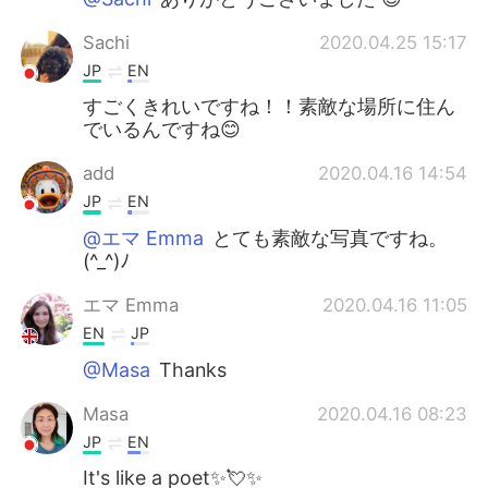
Sachi
2020.04.25 15:17
JP
EN
すごくきれいですね！！素敵な場所に住ん
でいるんですね😊
add
2020.04.16 14:54
JP
EN
@エマ Emma
とても素敵な写真ですね。
(^_^)ﾉ
エマ Emma
2020.04.16 11:05
EN
JP
@Masa
Thanks
Masa
2020.04.16 08:23
JP
EN
It's like a poet✨💘✨