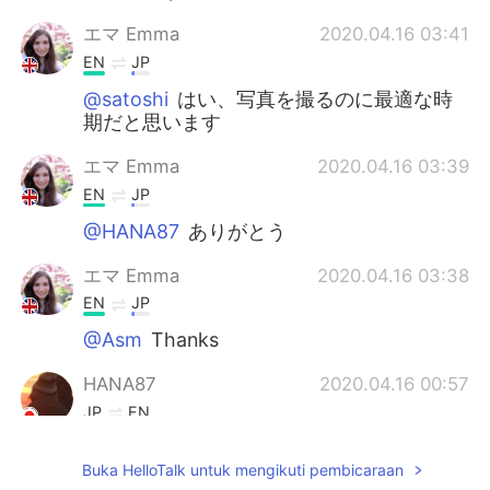
エマ Emma
2020.04.16 03:41
EN
JP
@satoshi
はい、写真を撮るのに最適な時
期だと思います
エマ Emma
2020.04.16 03:39
EN
JP
@HANA87
ありがとう
エマ Emma
2020.04.16 03:38
EN
JP
@Asm
Thanks
HANA87
2020.04.16 00:57
JP
EN
素敵な写真ですね！ コウモリ🦇
Buka HelloTalk untuk mengikuti pembicaraan