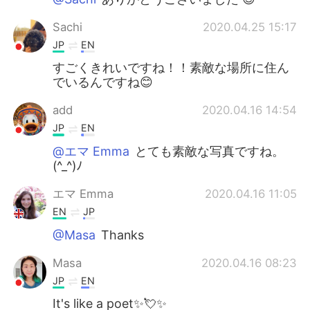
Sachi
2020.04.25 15:17
JP
EN
すごくきれいですね！！素敵な場所に住ん
でいるんですね😊
add
2020.04.16 14:54
JP
EN
@エマ Emma
とても素敵な写真ですね。
(^_^)ﾉ
エマ Emma
2020.04.16 11:05
EN
JP
@Masa
Thanks
Masa
2020.04.16 08:23
JP
EN
It's like a poet✨💘✨