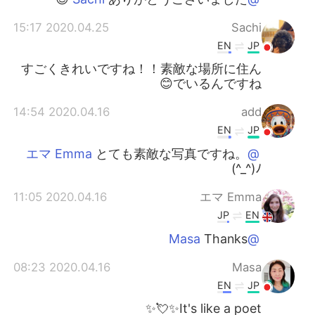
2020.04.25 15:17
Sachi
EN
JP
すごくきれいですね！！素敵な場所に住ん
でいるんですね😊
2020.04.16 14:54
add
EN
JP
とても素敵な写真ですね。
@エマ Emma
(^_^)ﾉ
2020.04.16 11:05
エマ Emma
JP
EN
Thanks
@Masa
2020.04.16 08:23
Masa
EN
JP
It's like a poet✨💘✨