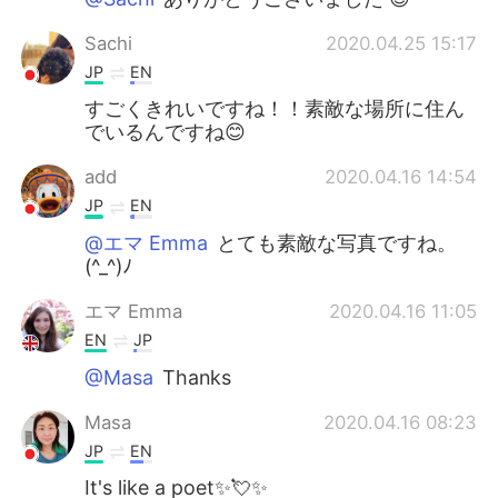
Sachi
2020.04.25 15:17
JP
EN
すごくきれいですね！！素敵な場所に住ん
でいるんですね😊
add
2020.04.16 14:54
JP
EN
@エマ Emma
とても素敵な写真ですね。
(^_^)ﾉ
エマ Emma
2020.04.16 11:05
EN
JP
@Masa
Thanks
Masa
2020.04.16 08:23
JP
EN
It's like a poet✨💘✨