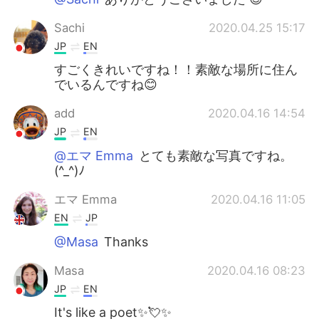
Sachi
2020.04.25 15:17
JP
EN
すごくきれいですね！！素敵な場所に住ん
でいるんですね😊
add
2020.04.16 14:54
JP
EN
@エマ Emma
とても素敵な写真ですね。
(^_^)ﾉ
エマ Emma
2020.04.16 11:05
EN
JP
@Masa
Thanks
Masa
2020.04.16 08:23
JP
EN
It's like a poet✨💘✨