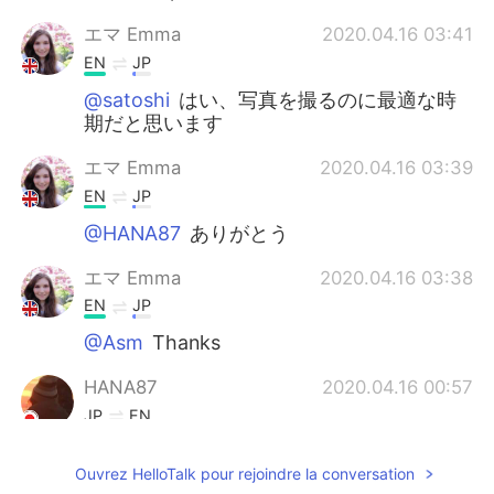
エマ Emma
2020.04.16 03:41
EN
JP
@satoshi
はい、写真を撮るのに最適な時
期だと思います
エマ Emma
2020.04.16 03:39
EN
JP
@HANA87
ありがとう
エマ Emma
2020.04.16 03:38
EN
JP
@Asm
Thanks
HANA87
2020.04.16 00:57
JP
EN
素敵な写真ですね！ コウモリ🦇
Ouvrez HelloTalk pour rejoindre la conversation