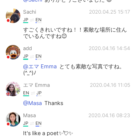
Sachi
2020.04.25 15:17
JP
EN
すごくきれいですね！！素敵な場所に住ん
でいるんですね😊
add
2020.04.16 14:54
JP
EN
@エマ Emma
とても素敵な写真ですね。
(^_^)ﾉ
エマ Emma
2020.04.16 11:05
EN
JP
@Masa
Thanks
Masa
2020.04.16 08:23
JP
EN
It's like a poet✨💘✨