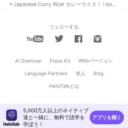
Japanese Curry Rice! カレーライス！ I bought Japanese rice recently. 私は最近日本のご飯を買いました。 It tastes swee...
フォローする
Webバージョン
AI Grammar
Press Kit
求人
Language Partners
Blog
HelloTalkとは
5,000万人以上のネイティブ
達と一緒に、無料で語学を
アプリを開く
学ぼう！