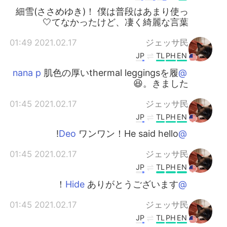
細雪(ささめゆき)！ 僕は普段はあまり使っ
てなかったけど、凄く綺麗な言葉🤍
2021.02.17 01:49
ジェッサ民
JP
TL
PH
EN
肌色の厚いthermal leggingsを履
@nana p
きました。😆
2021.02.17 01:45
ジェッサ民
JP
TL
PH
EN
ワンワン！He said hello!
@Deo
2021.02.17 01:45
ジェッサ民
JP
TL
PH
EN
ありがとうございます！
@Hide
2021.02.17 01:45
ジェッサ民
JP
TL
PH
EN