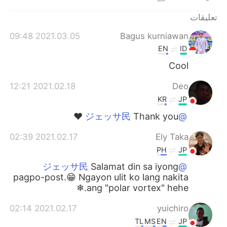
تعليقات
2021.03.05 09:48
Bagus kurniawan
EN
ID
Cool
2021.02.18 12:21
Deo
KR
JP
Thank you ❤️
@ジェッサ民
2021.02.17 02:39
Ely Taka
PH
JP
Salamat din sa iyong
@ジェッサ民
pagpo-post.😁 Ngayon ulit ko lang nakita
ang "polar vortex" hehe.❄
2021.02.17 02:14
yuichiro
TL
MS
EN
JP