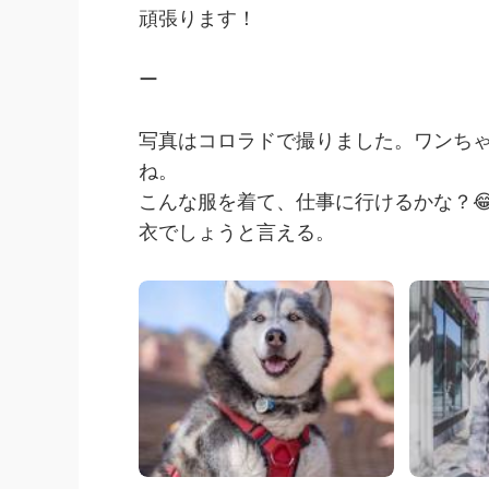
頑張ります！
ー
写真はコロラドで撮りました。ワンちゃ
ね。
こんな服を着て、仕事に行けるかな？😂
衣でしょうと言える。