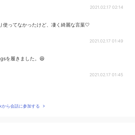
2021.02.17 02:14
まり使ってなかったけど、凄く綺麗な言葉🤍
2021.02.17 01:49
gingsを履きました。😆
2021.02.17 01:45
Talkから会話に参加する
2021.02.17 01:45