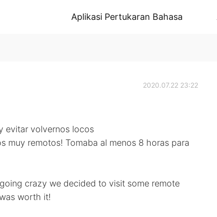
Aplikasi Pertukaran Bahasa
2020.07.22 23:22
 evitar volvernos locos
inos muy remotos! Tomaba al menos 8 horas para
d going crazy we decided to visit some remote
 was worth it!