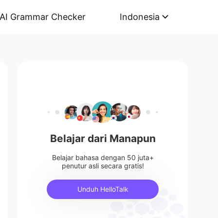
AI Grammar Checker
Indonesia
Belajar dari Manapun
Belajar bahasa dengan 50 juta+
penutur asli secara gratis!
Unduh HelloTalk