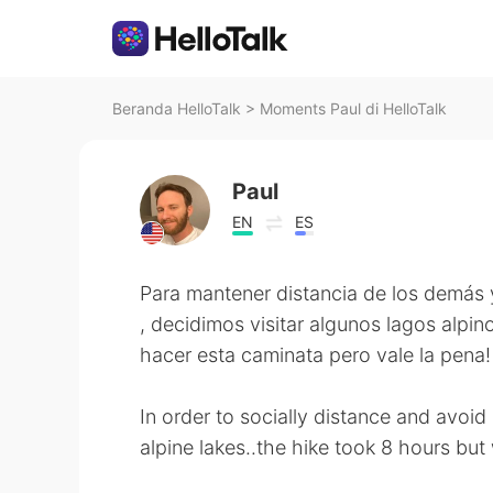
Beranda HelloTalk
>
Moments Paul di HelloTalk
Paul
EN
ES
Para mantener distancia de los demás y
, decidimos visitar algunos lagos alp
hacer esta caminata pero vale la pena!
In order to socially distance and avoi
alpine lakes..the hike took 8 hours but