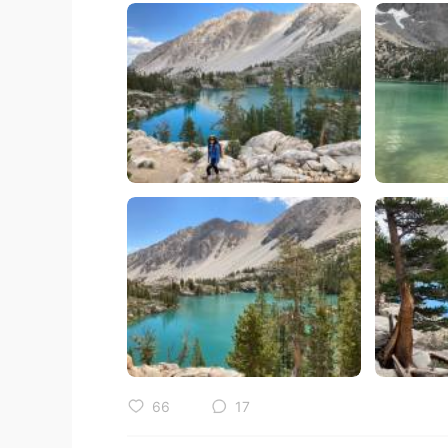
66
17