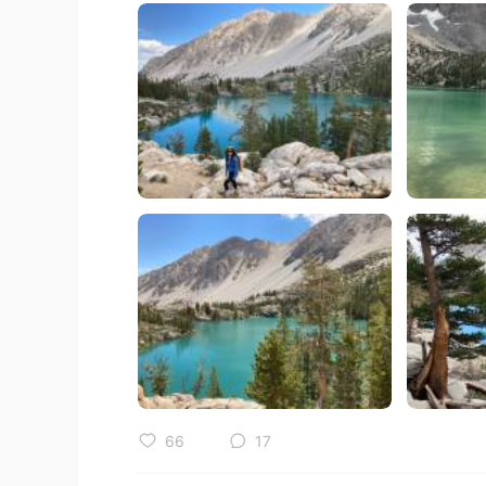
66
17