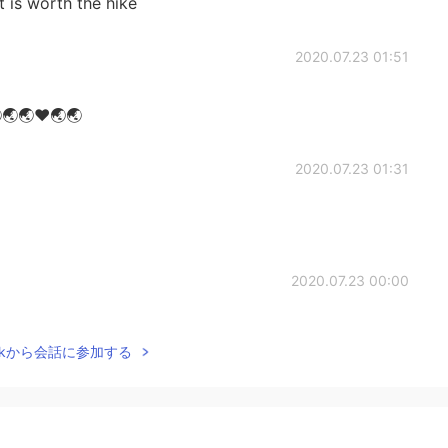
It is worth the hike
2020.07.23 01:51
🌏🌏❤🌏🌏
2020.07.23 01:31
2020.07.23 00:00
Talkから会話に参加する
2020.07.22 23:33