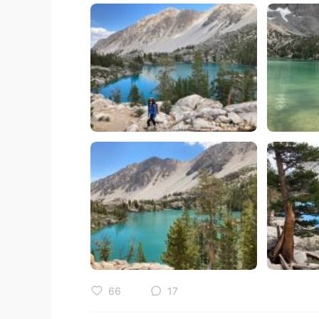
66
17