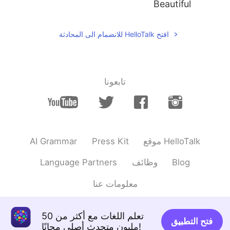
Beautiful
افتح HelloTalk للانضمام الى المحادثة
تابعونا
AI Grammar
Press Kit
موقع HelloTalk
Language Partners
وظائف
Blog
معلومات عنا
تعلم اللغات مع أكثر من 50
فتح التطبيق
مليون متحدث أصلي مجانًا!