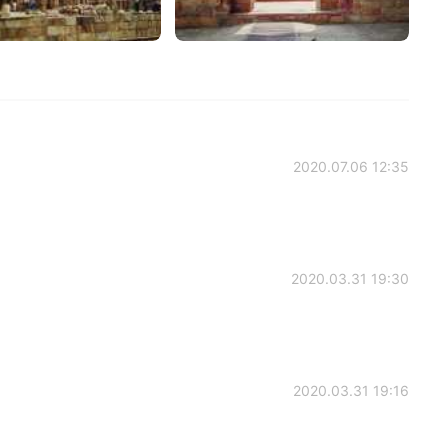
2020.07.06 12:35
2020.03.31 19:30
2020.03.31 19:16