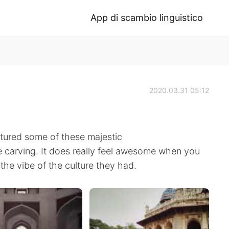
App di scambio linguistico
2020.03.31 05:12
aptured some of these majestic
 carving. It does really feel awesome when you
 the vibe of the culture they had.