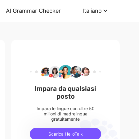
AI Grammar Checker
Italiano
Impara da qualsiasi
posto
Impara le lingue con oltre 50
milioni di madrelingua
gratuitamente
Scarica HelloTalk