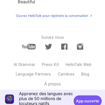
Beautiful
Ouvrez HelloTalk pour rejoindre la conversation
Suivez nous
AI Grammar
Press Kit
HelloTalk Web
Language Partners
Carrières
Blog
À propos
Apprenez des langues avec
plus de 50 millions de
App ouverte
locuteurs natifs