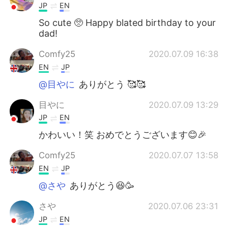
JP
EN
So cute 🥺 Happy blated birthday to your
dad!
Comfy25
2020.07.09 16:38
EN
JP
@目やに
ありがとう 🥰🥰
目やに
2020.07.09 13:29
JP
EN
かわいい！笑 おめでとうございます😊🎉
Comfy25
2020.07.07 13:58
EN
JP
@さや
ありがとう😆🥳
さや
2020.07.06 23:31
JP
EN