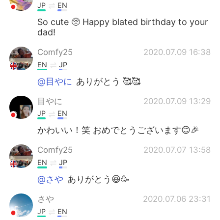
JP
EN
So cute 🥺 Happy blated birthday to your
dad!
Comfy25
2020.07.09 16:38
EN
JP
@目やに
ありがとう 🥰🥰
目やに
2020.07.09 13:29
JP
EN
かわいい！笑 おめでとうございます😊🎉
Comfy25
2020.07.07 13:58
EN
JP
@さや
ありがとう😆🥳
さや
2020.07.06 23:31
JP
EN