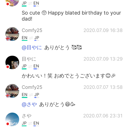
JP
EN
So cute 🥺 Happy blated birthday to your
dad!
Comfy25
2020.07.09 16:38
EN
JP
@目やに
ありがとう 🥰🥰
目やに
2020.07.09 13:29
JP
EN
かわいい！笑 おめでとうございます😊🎉
Comfy25
2020.07.07 13:58
EN
JP
@さや
ありがとう😆🥳
さや
2020.07.06 23:31
JP
EN