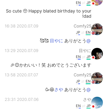
EN
JP
So cute 🥺 Happy blated birthday to your
dad!
2020.07.09 16:38
Comfy25
JP
EN
ありがとう 🥰🥰
@目やに
2020.07.09 13:29
目やに
EN
JP
かわいい！笑 おめでとうございます😊🎉
2020.07.07 13:58
Comfy25
JP
EN
ありがとう😆🥳
@さや
2020.07.06 23:31
さや
EN
JP