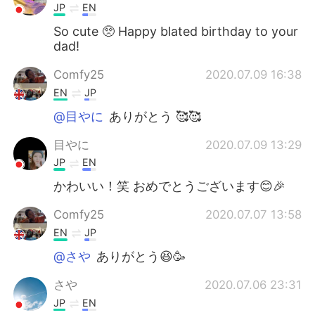
JP
EN
So cute 🥺 Happy blated birthday to your
dad!
Comfy25
2020.07.09 16:38
EN
JP
@目やに
ありがとう 🥰🥰
目やに
2020.07.09 13:29
JP
EN
かわいい！笑 おめでとうございます😊🎉
Comfy25
2020.07.07 13:58
EN
JP
@さや
ありがとう😆🥳
さや
2020.07.06 23:31
JP
EN