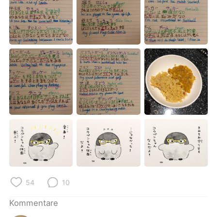
54
10
Kommentare