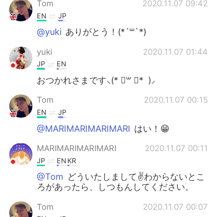
Tom
2020.11.07 09:42
EN
JP
@yuki
ありがとう！(*´꒳`*)
yuki
2020.11.07 01:44
JP
EN
おつかれさまです⸜(* ॑꒳ ॑* )⸝
Tom
2020.11.07 00:15
EN
JP
@MARIMARIMARIMARI
はい！😁
MARIMARIMARIMARI
2020.11.07 00:11
JP
EN
KR
@Tom
どういたしまして✌わからないとこ
ろがあったら、しつもんしてください。
Tom
2020.11.07 00:07