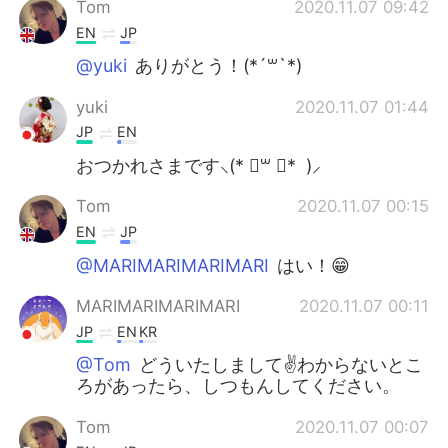
Tom
2020.11.07 09:42
EN
JP
@yuki
ありがとう！(*´꒳`*)
yuki
2020.11.07 01:44
JP
EN
おつかれさまです⸜(* ॑꒳ ॑* )⸝
Tom
2020.11.07 00:15
EN
JP
@MARIMARIMARIMARI
はい！😁
MARIMARIMARIMARI
2020.11.07 00:11
JP
EN
KR
@Tom
どういたしまして✌わからないとこ
ろがあったら、しつもんしてください。
Tom
2020.11.07 00:07