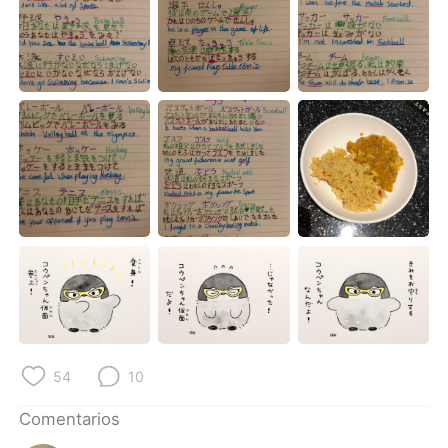
54
10
Comentarios