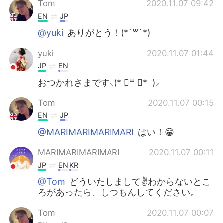
Tom
2020.11.07 09:42
EN
JP
@yuki
ありがとう！(*´꒳`*)
yuki
2020.11.07 01:44
JP
EN
おつかれさまです⸜(* ॑꒳ ॑* )⸝
Tom
2020.11.07 00:15
EN
JP
@MARIMARIMARIMARI
はい！😁
MARIMARIMARIMARI
2020.11.07 00:11
JP
EN
KR
@Tom
どういたしまして✌わからないとこ
ろがあったら、しつもんしてください。
Tom
2020.11.07 00:07