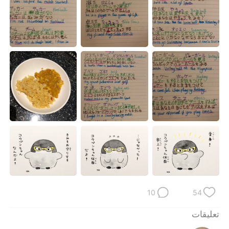
10
54
تعليقات