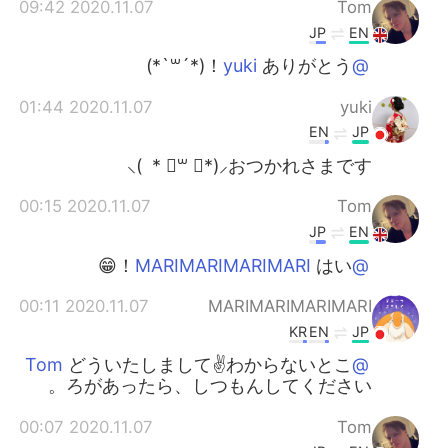
2020.11.07 09:42
Tom
JP
EN
ありがとう！(*´꒳`*)
@yuki
2020.11.07 01:44
yuki
EN
JP
おつかれさまです⸜(* ॑꒳ ॑* )⸝
2020.11.07 00:15
Tom
JP
EN
はい！😁
@MARIMARIMARIMARI
2020.11.07 00:11
MARIMARIMARIMARI
KR
EN
JP
どういたしまして✌わからないとこ
@Tom
ろがあったら、しつもんしてください。
2020.11.07 00:07
Tom