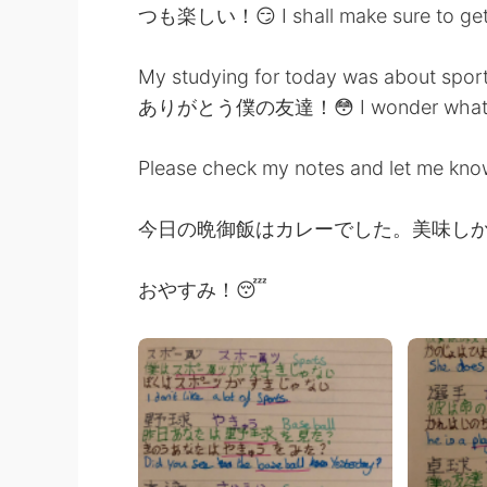
つも楽しい！😏 I shall make sure to get pl
My studying for today was about sports
ありがとう僕の友達！😳 I wonder what I sh
Please check my notes and let me k
今日の晩御飯はカレーでした。美味しか
おやすみ！😴