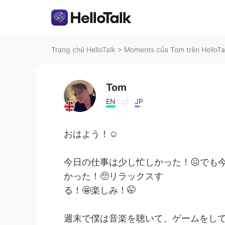
Trang chủ HelloTalk
>
Moments của Tom trên HelloTa
Tom
EN
JP
おはよう！☺️
今日の仕事は少し忙しかった！😖でも今
かった！🥺リラックスす
る！🤩楽しみ！🤭
週末で僕は音楽を聴いて、ゲームをして