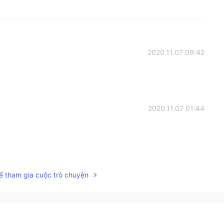
2020.11.07 09:42
2020.11.07 01:44
2020.11.07 00:15
ể tham gia cuộc trò chuyện
2020.11.07 00:11