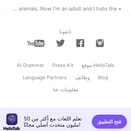
When I was young I used to love the zoo because I loved animals. Now I'm an adult and I hate the...
تابعونا
AI Grammar
Press Kit
موقع HelloTalk
Language Partners
وظائف
Blog
معلومات عنا
تعلم اللغات مع أكثر من 50
فتح التطبيق
مليون متحدث أصلي مجانًا!