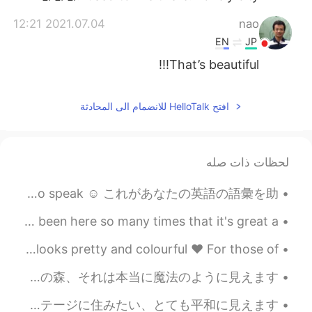
2021.07.04 12:21
nao
EN
JP
That’s beautiful!!!
افتح HelloTalk للانضمام الى المحادثة
لحظات ذات صله
I hope this helps your English vocabulary and gives you new sentences to speak ☺️ これがあなたの英語の語彙を助...
Black Forest in Slough, London. It's so beautiful, I've been here so many times that it's great a...
It's the season of Spring in London, where everything looks pretty and colourful ❤️ For those of ...
Beautiful forests of the UK, it looks absolutely magical ❤️ 美しい英国の森、それは本当に魔法のように見えます 💙 غابة إنج...
I would love to live in an English cottage, it looks very peaceful ❤️ 英国のコテージに住みたい、とても平和に見えます 🌹 ...