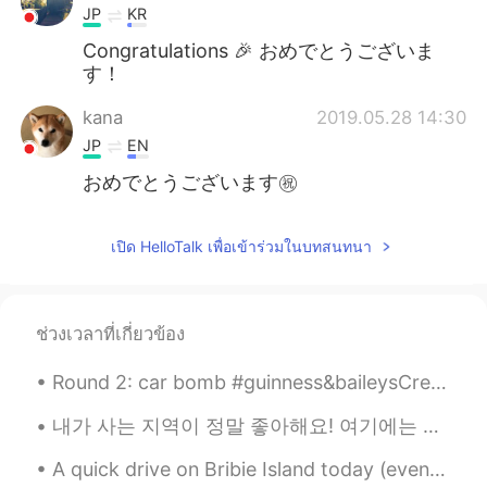
JP
KR
Congratulations 🎉 おめでとうございま
す！
kana
2019.05.28 14:30
JP
EN
おめでとうございます㊗️
เปิด HelloTalk เพื่อเข้าร่วมในบทสนทนา
ช่วงเวลาที่เกี่ยวข้อง
Round 2: car bomb #guinness&baileysCreme I have a full bar... what should I drink next? Recommen...
내가 사는 지역이 정말 좋아해요! 여기에는 많은 젊은이들과 수많은 레스토랑과 상점이 있어요! i’m surprised there are so many people here ...
A quick drive on Bribie Island today (even though it's a wintery 16°C). Check out the amazing Gl...