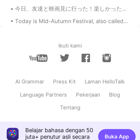
今日、友達と映画見に行った！楽しかった！ 「テネット」見た！めっちゃおもろかった😃 その後餃子食べた🤤🤤🥟🥟 みんなの土曜日はどう？何したん？ 京都の人是非仲良くしよう！✨関西友達増えしたい🤝
Today is Mid-Autumn Festival, also called “Moon Festival”, and is celebrated in Taiwan and elsewh...
Ikuti kami
AI Grammar
Press Kit
Laman HelloTalk
Language Partners
Pekerjaan
Blog
Tentang
Belajar bahasa dengan 50
juta+ penutur asli secara
Buka App