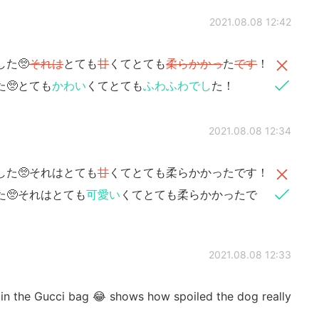
2021.08.08 12:42
た🥺
それは
とても
甘
くてとても
柔らかかっ
た
です
！
🥺とても
かわい
くてとても
ふわふわでし
た！
2021.08.08 12:34
した🥺それはとても
甘
くてとても柔らかかったです！
🥺それはとても
可愛い
くてとても柔らかかったで
2021.08.08 12:33
 in the Gucci bag 😂 shows how spoiled the dog really