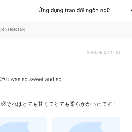
Ứng dụng trao đổi ngôn ngữ
ên HelloTalk
2021.08.08 12:31
🥺 it was so sweet and so
🥺それはとても甘くてとても柔らかかったです！