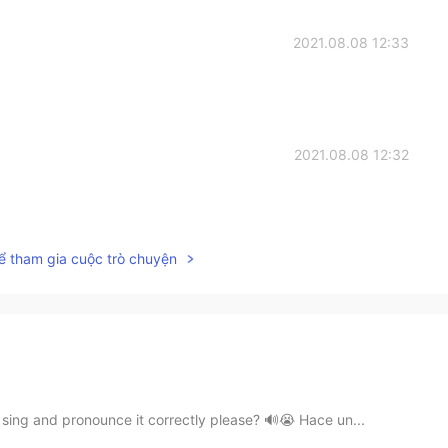
2021.08.08 12:33
2021.08.08 12:32
ể tham gia cuộc trò chuyện
sing and pronounce it correctly please? 🔊😭 Hace un...