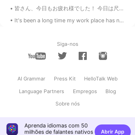
皆さん、今日もお疲れ様でした！ 今日は尺八の演奏会があった コロナのせいで最近室内で練習することも人の前で吹くこともなかなか出来なかったんですが、やっとお客さんのいるところで自分の吹きたい曲が吹...
It's been a long time my work place has now gone😅 I went for a bike ride... I know it's gonna be ...
Siga-nos
AI Grammar
Press Kit
HelloTalk Web
Language Partners
Empregos
Blog
Sobre nós
Aprenda idiomas com 50
milhões de falantes nativos
Abrir App