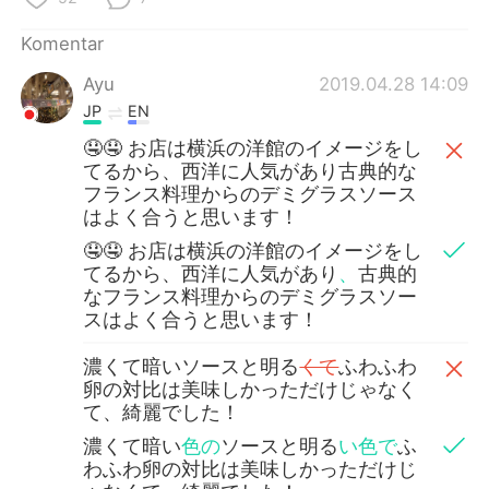
Komentar
Ayu
2019.04.28 14:09
JP
EN
🤤🤤 お店は横浜の洋館のイメージをし
てるから、西洋に人気があり古典的な
フランス料理からのデミグラスソース
はよく合うと思います！
🤤🤤 お店は横浜の洋館のイメージをし
てるから、西洋に人気があり
、
古典的
なフランス料理からのデミグラスソー
スはよく合うと思います！
濃くて暗いソースと明る
くて
ふわふわ
卵の対比は美味しかっただけじゃなく
て、綺麗でした！
濃くて暗い
色の
ソースと明る
い色で
ふ
わふわ卵の対比は美味しかっただけじ