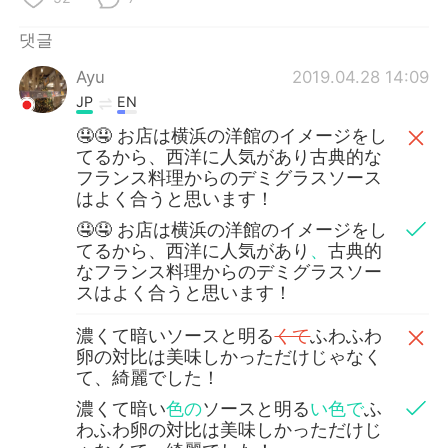
댓글
Ayu
2019.04.28 14:09
JP
EN
🤤🤤 お店は横浜の洋館のイメージをし
てるから、西洋に人気があり古典的な
フランス料理からのデミグラスソース
はよく合うと思います！
🤤🤤 お店は横浜の洋館のイメージをし
てるから、西洋に人気があり
、
古典的
なフランス料理からのデミグラスソー
スはよく合うと思います！
濃くて暗いソースと明る
くて
ふわふわ
卵の対比は美味しかっただけじゃなく
て、綺麗でした！
濃くて暗い
色の
ソースと明る
い色で
ふ
わふわ卵の対比は美味しかっただけじ