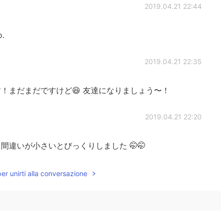
2019.04.21 22:44
o.
2019.04.21 22:35
！まだまだですけど😆 友達になりましょう〜！
2019.04.21 22:20
違いが小さいとびっくりしました 🤭🤭
2019.04.21 22:16
per unirti alla conversazione
、買い物
も
できるお店もたくさんあるし、中は常に人
！