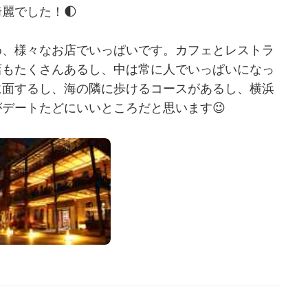
麗でした！🌓
め、様々なお店でいっぱいです。カフェとレストラ
店もたくさんあるし、中は常に人でいっぱいになっ
に面するし、海の隣に歩けるコースがあるし、横浜
デートたどにいいところだと思います😉