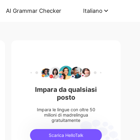
AI Grammar Checker
Italiano
Impara da qualsiasi
posto
Impara le lingue con oltre 50
milioni di madrelingua
gratuitamente
Scarica HelloTalk