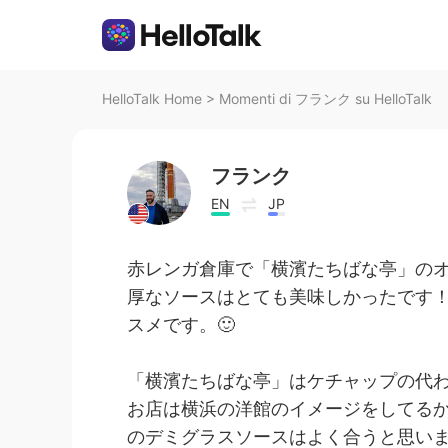
HelloTalk Home
>
Momenti di フランク su HelloTalk
フランク
EN
JP
赤レンガ倉庫で「横濱たちばな亭」の
厚なソースはとても美味しかったです
スメです。🙂
「横濱たちばな亭」はケチャップの代わ
お店は横浜の洋館のイメージをしてる
のデミグラスソースはよく合うと思い