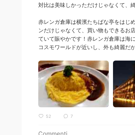
対比は美味しかっただけじゃなくて、綺
赤レンガ倉庫は横濱たちばな亭をはじ
ンだけじゃなくて、買い物もできるお
ていて賑やかです！赤レンガ倉庫は海
コスモワールドが近いし、外も綺麗だが
52
7
Commenti