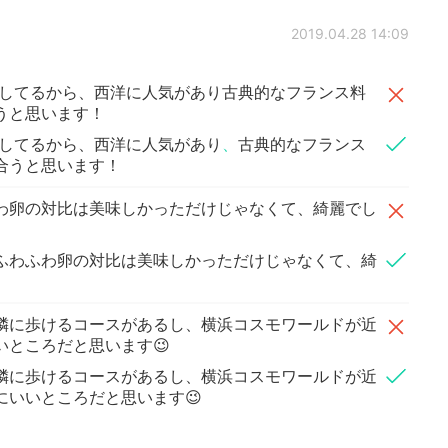
2019.04.28 14:09
ジをしてるから、西洋に人気があり古典的なフランス料
うと思います！
ジをしてるから、西洋に人気があり
、
古典的なフランス
合うと思います！
わ卵の対比は美味しかっただけじゃなくて、綺麗でし
ふわふわ卵の対比は美味しかっただけじゃなくて、綺
隣に歩けるコースがあるし、横浜コスモワールドが近
いところだと思います😉
隣に歩けるコースがあるし、横浜コスモワールドが近
にいいところだと思います😉