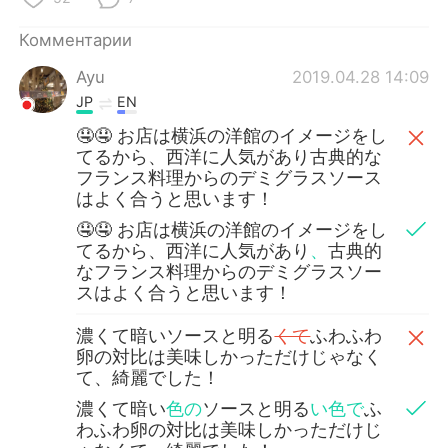
Комментарии
Ayu
2019.04.28 14:09
JP
EN
🤤🤤 お店は横浜の洋館のイメージをし
てるから、西洋に人気があり古典的な
フランス料理からのデミグラスソース
はよく合うと思います！
🤤🤤 お店は横浜の洋館のイメージをし
てるから、西洋に人気があり
、
古典的
なフランス料理からのデミグラスソー
スはよく合うと思います！
濃くて暗いソースと明る
くて
ふわふわ
卵の対比は美味しかっただけじゃなく
て、綺麗でした！
濃くて暗い
色の
ソースと明る
い色で
ふ
わふわ卵の対比は美味しかっただけじ