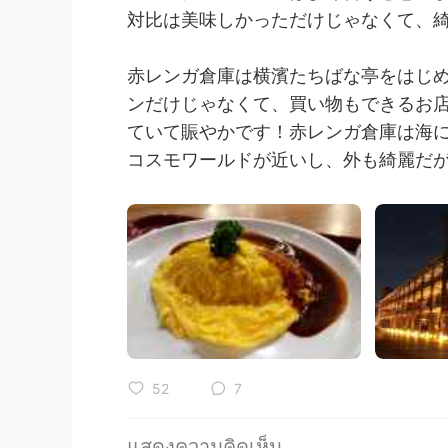
対比は美味しかっただけじゃなくて、綺
赤レンガ倉庫は横濱たちばな亭をはじ
ンだけじゃなくて、買い物もできるお
ていて賑やかです！赤レンガ倉庫は海
コスモワールドが近いし、外も綺麗だが
52
7
แสดงความคิดเห็น