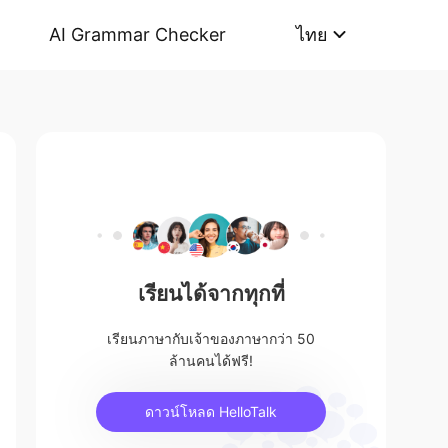
AI Grammar Checker
ไทย
เรียนได้จากทุกที่
เรียนภาษากับเจ้าของภาษากว่า 50
ล้านคนได้ฟรี!
ดาวน์โหลด HelloTalk