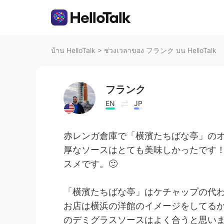
บ้าน HelloTalk
>
ช่วงเวลาของ フランク บน HelloTalk
フランク
EN
JP
赤レンガ倉庫で「横濱たちばな亭」の
厚なソースはとても美味しかったです
スメです。🙂
「横濱たちばな亭」はケチャップの代わ
お店は横浜の洋館のイメージをしてる
のデミグラスソースはよく合うと思い