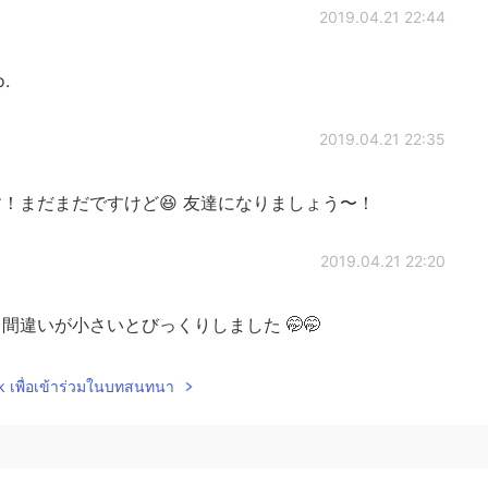
2019.04.21 22:44
o.
2019.04.21 22:35
！まだまだですけど😆 友達になりましょう〜！
2019.04.21 22:20
違いが小さいとびっくりしました 🤭🤭
2019.04.21 22:16
lk เพื่อเข้าร่วมในบทสนทนา
、買い物
も
できるお店もたくさんあるし、中は常に人
！