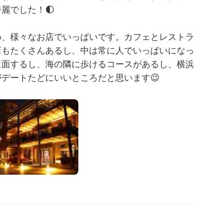
麗でした！🌓
め、様々なお店でいっぱいです。カフェとレストラ
店もたくさんあるし、中は常に人でいっぱいになっ
に面するし、海の隣に歩けるコースがあるし、横浜
デートたどにいいところだと思います😉