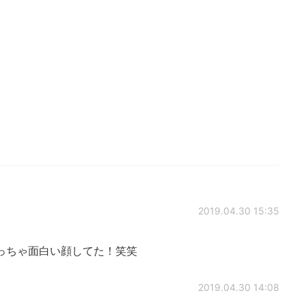
2019.04.30 15:35
っちゃ面白い顔してた！笑笑
2019.04.30 14:08