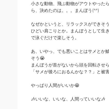
小さな動物、飛ぶ動物がアウトやったら
ら、決めたのは。。。まんぼう(^^)
なぜかというと、リラックスができそ
ひどい肩こりとか。まんぼうとして生き
で泳ぐだけで楽しそう。
あ、いやっ、でも悪いことはサメとか鯱
そう😭
まんぼうが首がないから頭を回転させ
「サメが後ろにおるんかな？？」と被害
やっぱり人間がいいか😁
🎶いいな、いいな、人間っていいな🎶