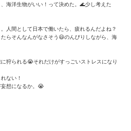
、海洋生物がいい！って決めた。🌊少し考えた
う。人間として日本で働いたら、疲れるんだよね？
たらそんなんがなさそう😃のんびりしながら、海
に狩られる😭それだけがすっごいストレスになり
られない！
妄想になるか。😭