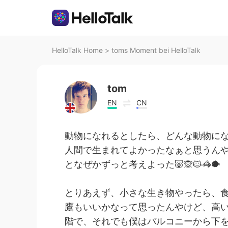
HelloTalk Home
>
toms Moment bei HelloTalk
tom
EN
CN
動物になれるとしたら、どんな動物に
人間で生まれてよかったなぁと思うん
となぜかずっと考えよった🐷🙊🐱🦓🐡
とりあえず、小さな生き物やったら、食
鷹もいいかなって思ったんやけど、高い
階で、それでも僕はバルコニーから下を見