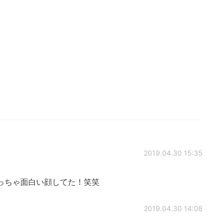
2019.04.30 15:35
っちゃ面白い顔してた！笑笑
2019.04.30 14:08