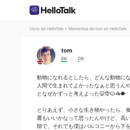
Inicio de HelloTalk
>
Momentos de tom en HelloTalk
tom
EN
CN
動物になれるとしたら、どんな動物に
人間で生まれてよかったなぁと思うん
となぜかずっと考えよった🐷🙊🐱🦓🐡
とりあえず、小さな生き物やったら、食
鷹もいいかなって思ったんやけど、高い
階で、それでも僕はバルコニーから下を見