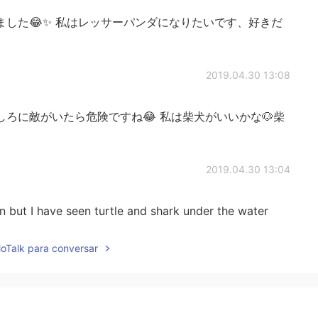
した😂✨ 私はレッサーパンダになりたいです、好きだ
2019.04.30 13:08
ろに敵がいたら危険ですね😂 私は柴犬がいいかな🐶柴
2019.04.30 13:04
n but I have seen turtle and shark under the water
lloTalk para conversar
2019.04.30 13:03
appy 猫になって人間を癒したい 日本は疲れている人間が多すぎ