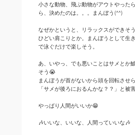
小さな動物、飛ぶ動物がアウトやったら
ら、決めたのは。。。まんぼう(^^)
なぜかというと、リラックスができそ
ひどい肩こりとか。まんぼうとして生き
で泳ぐだけで楽しそう。
あ、いやっ、でも悪いことはサメとか鯱
そう😭
まんぼうが首がないから頭を回転させ
「サメが後ろにおるんかな？？」と被害
やっぱり人間がいいか😁
🎶いいな、いいな、人間っていいな🎶