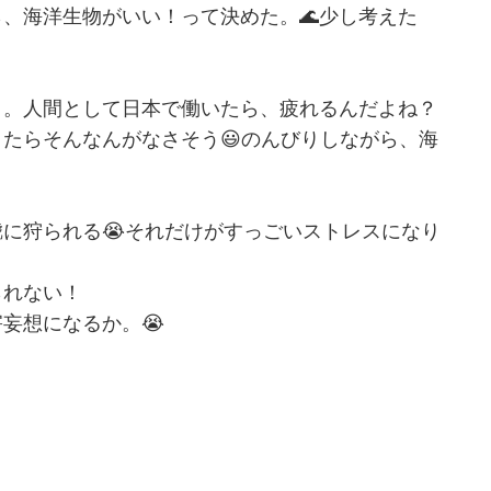
、海洋生物がいい！って決めた。🌊少し考えた
う。人間として日本で働いたら、疲れるんだよね？
たらそんなんがなさそう😃のんびりしながら、海
に狩られる😭それだけがすっごいストレスになり
られない！
妄想になるか。😭