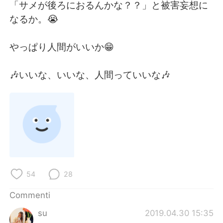
「サメが後ろにおるんかな？？」と被害妄想に
なるか。😭
やっぱり人間がいいか😁
🎶いいな、いいな、人間っていいな🎶
54
28
Commenti
su
2019.04.30 15:35