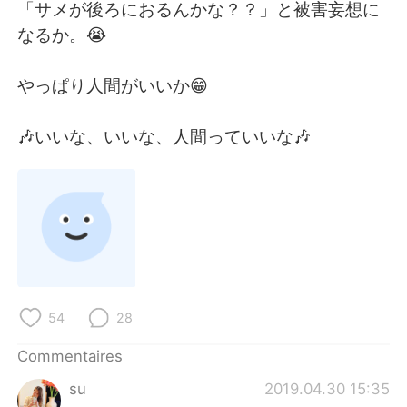
「サメが後ろにおるんかな？？」と被害妄想に
なるか。😭
やっぱり人間がいいか😁
🎶いいな、いいな、人間っていいな🎶
54
28
Commentaires
su
2019.04.30 15:35