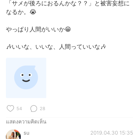
「サメが後ろにおるんかな？？」と被害妄想に
なるか。😭
やっぱり人間がいいか😁
🎶いいな、いいな、人間っていいな🎶
54
28
แสดงความคิดเห็น
su
2019.04.30 15:35